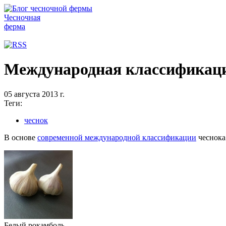
Чесночная
ферма
Международная классификаци
05 августа 2013 г.
Теги:
чеснок
В основе
современной международной классификации
чеснока 
Белый рокамболь