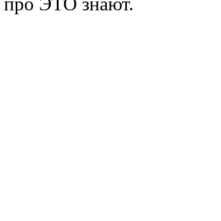
про ЭТО знают.