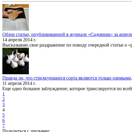
Обзор статьи, опубликованной в журнале «Садовник» за апрель
14 апреля 2014 г.
Высказываю свое раздражение по поводу очередной статьи о «
Правда ли, что стрелкующиеся сорта являются только озимыми
11 апреля 2014 г.
Еще одно большое заблуждение, которое транслируется по всей
1
2
3
4
5
6
7
Поделиться с друзьями: